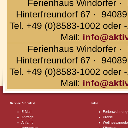
Ferienhaus Windorfer ·
Hinterfreundorf 67 · 9408
Tel. +49 (0)8583-1002 oder 
Mail:
info@akti
Ferienhaus Windorfer ·
Hinterfreundorf 67 · 9408
Tel. +49 (0)8583-1002 oder 
Mail:
info@akti
Service & Kontakt
Infos
E-Mail
Ferienwohnung
Anfrage
Preise
Anfahrt
Wellnessangeb