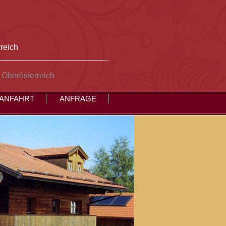
reich
 Oberösterreich
ANFAHRT
ANFRAGE