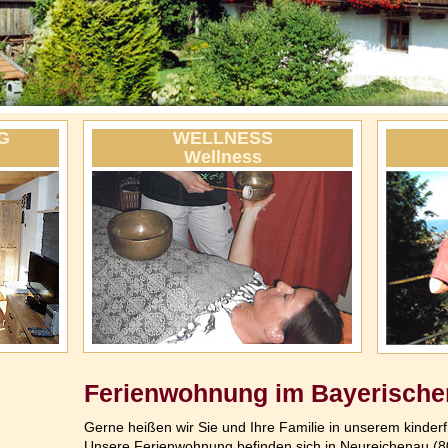
G
WELLNESS
Wellness
Ferienwohnung im Bayerische
Gerne heißen wir Sie und Ihre Familie in unserem kinde
Unsere Ferienwohnung befinden sich in Neureichenau (8