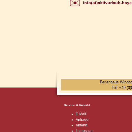
info(at)aktivurlaub-bay
Ferienhaus Windor
Tel. +49 (0
Service & Kontakt
E-Mail
Anfrage
Anfahrt
Impressum