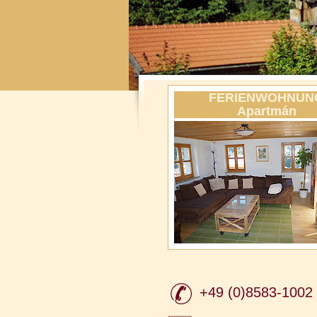
FERIENWOHNUN
Apartmán
+49 (0)8583-1002